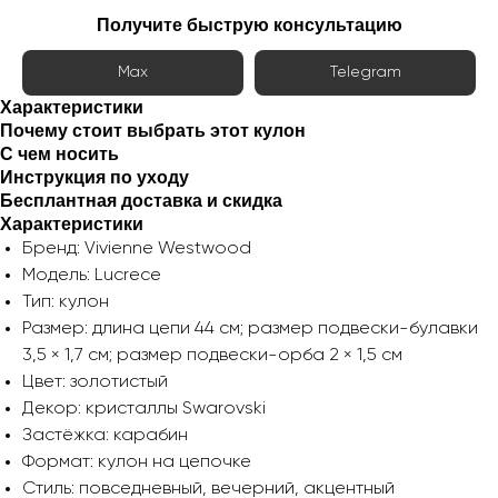
Получите быструю консультацию
Max
Telegram
Характеристики
Почему стоит выбрать этот кулон
С чем носить
Инструкция по уходу
Бесплантная доставка и скидка
Характеристики
Бренд: Vivienne Westwood
Модель: Lucrece
Тип: кулон
Размер: длина цепи 44 см; размер подвески-булавки
3,5 × 1,7 см; размер подвески-орба 2 × 1,5 см
Цвет: золотистый
Декор: кристаллы Swarovski
Застёжка: карабин
Формат: кулон на цепочке
Стиль: повседневный, вечерний, акцентный