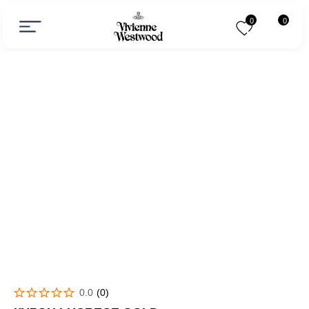
0
0
0.0
(
0
)