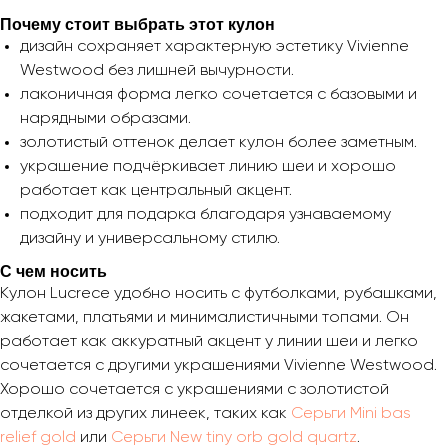
Почему стоит выбрать этот кулон
дизайн сохраняет характерную эстетику Vivienne
Westwood без лишней вычурности.
лаконичная форма легко сочетается с базовыми и
нарядными образами.
золотистый оттенок делает кулон более заметным.
украшение подчёркивает линию шеи и хорошо
работает как центральный акцент.
подходит для подарка благодаря узнаваемому
дизайну и универсальному стилю.
С чем носить
Кулон Lucrece удобно носить с футболками, рубашками,
жакетами, платьями и минималистичными топами. Он
работает как аккуратный акцент у линии шеи и легко
сочетается с другими украшениями Vivienne Westwood.
Хорошо сочетается с украшениями с золотистой
отделкой из других линеек, таких как
Серьги Mini bas
relief gold
или
Серьги New tiny orb gold quartz
.