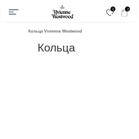
CATALOG
0
0
Кольца Vivienne Westwood
Кольца