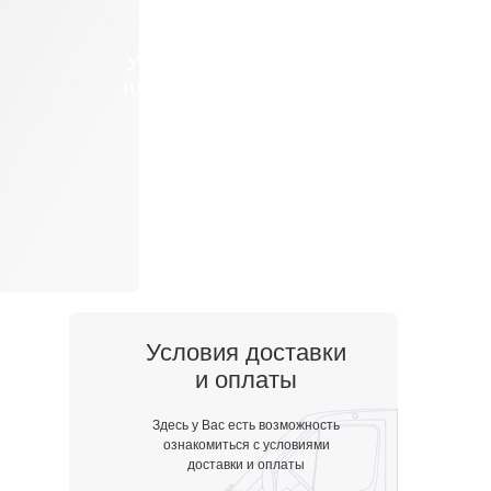
У Вас появился вопрос
или возникли трудности
с выбором товара?
Свяжитесь с нами удобным
способом в MAX или Telegram
Условия доставки
и оплаты
Здесь у Вас есть возможность
ознакомиться с условиями
доставки и оплаты