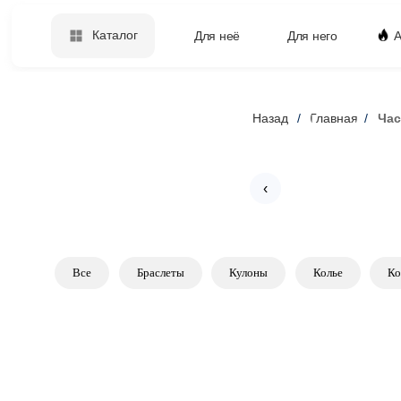
Каталог
Для неё
Для него
А
Назад
/
Главная
/
Час
CATALOG
‹
Все
Браслеты
Кулоны
Колье
Кольц