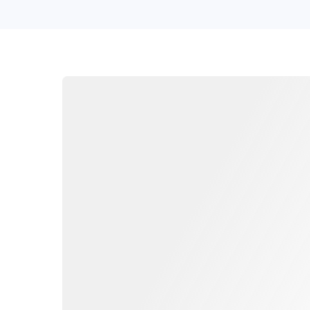
MAX
TELEGRAM