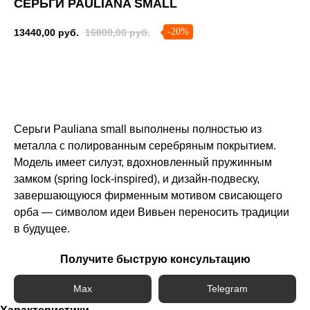
СЕРЬГИ PAULIANA SMALL
-20%
13440,00
руб.
16800,00
руб.
Сообщить о поступлении
Серьги Pauliana small выполнены полностью из
металла с полированным серебряным покрытием.
Модель имеет силуэт, вдохновленный пружинным
замком (spring lock-inspired), и дизайн-подвеску,
завершающуюся фирменным мотивом свисающего
орба — символом идеи Вивьен переносить традиции
в будущее.
Получите быструю консультацию
Max
Telegram