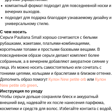
компактный формат подходит для повседневной носки и
вечерних выходов.
подходит для подарка благодаря узнаваемому дизайну и
универсальному стилю.
С чем носить
Серьги Pauliana Small хорошо сочетаются с белыми
рубашками, жакетами, платьями-комбинациями,
корсетными топами и простыми базовыми вещами. В
повседневном образе серьги делают комплект более
собранным, а в вечернем добавляют аккуратное сияние у
лица. Их можно носить самостоятельно или сочетать с
тонкими цепями, кольцами и браслетами в близком оттенке.
Дополнить образ помогут
Кулон New petite orb
или
Кулон
New petite orb green
.
Инструкция по уходу
Чтобы серьги дольше сохраняли блеск и аккуратный
внешний вид, надевайте их после нанесения парфюма,
косметики и средств для волос. Избегайте контакта с водой,