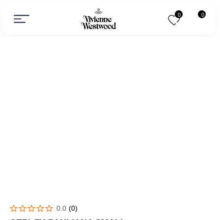
0
0
0.0
(
0
)