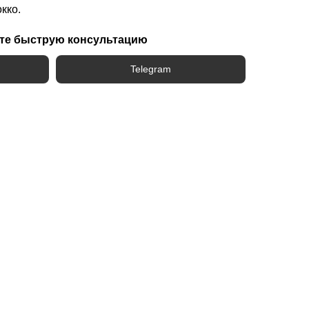
кко.
те быструю консультацию
Telegram