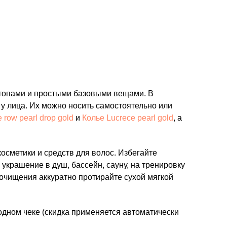
 топами и простыми базовыми вещами. В
у лица. Их можно носить самостоятельно или
 row pearl drop gold
и
Колье Lucrece pearl gold
, а
осметики и средств для волос. Избегайте
украшение в душ, бассейн, сауну, на тренировку
 очищения аккуратно протирайте сухой мягкой
одном чеке (скидка применяется автоматически