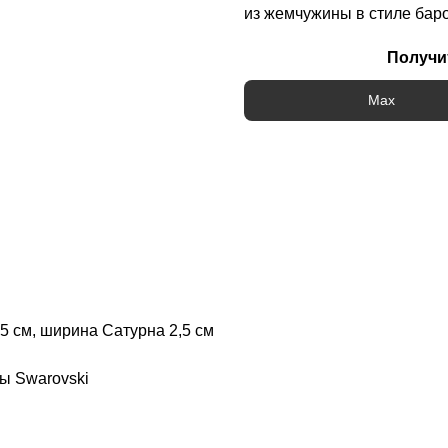
из жемчужины в стиле баро
Получи
Max
,5 см, ширина Сатурна 2,5 см
ы Swarovski