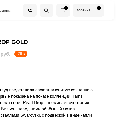
Корзина
клиента
ROP GOLD
руб.
-20%
ствуд представила свою знаменитую концепцию
рвые показана на показе коллекции Harris
орма серег Pearl Drop напоминает очертания
 Вивьен: перед нами объёмный мотив
сталлами Swarovski, с подвеской в виде капли