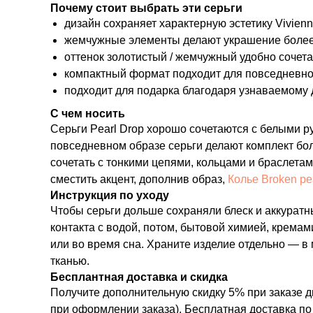
Почему стоит выбрать эти серьги
дизайн сохраняет характерную эстетику Vivien
жемчужные элементы делают украшение более
оттенок золотистый / жемчужный удобно сочет
компактный формат подходит для повседневной
подходит для подарка благодаря узнаваемому 
С чем носить
Серьги Pearl Drop хорошо сочетаются с белыми 
повседневном образе серьги делают комплект бол
сочетать с тонкими цепями, кольцами и браслетам
сместить акцент, дополнив образ,
Колье Broken pea
Инструкция по уходу
Чтобы серьги дольше сохраняли блеск и аккуратн
контакта с водой, потом, бытовой химией, крема
или во время сна. Храните изделие отдельно — в
тканью.
Бесплантная доставка и скидка
Получите дополнительную скидку 5% при заказе д
при оформлении заказа). Бесплатная доставка по 