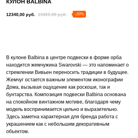
КУЛОН BALBINA
-20%
12340,00
руб.
15425,00
руб.
Сообщить о поступлении
В кулоне Balbina в центре подвески в форме орба
находится жемчужина Swarovski — это напоминает о
стремлении Вивьен переносить традиции в будущее.
Жемчуг остается важным элементом иконографии
Дома, вызывая ощущение как роскоши, так и
бунтарства. Композиция подвески Balbina основана
на спокойном винтажном мотиве, благодаря чему
модель воспринимается цельно и выразительно.
Здесь заметна характерная для бренда работа с
украшением как с небольшим декоративным
объектом.