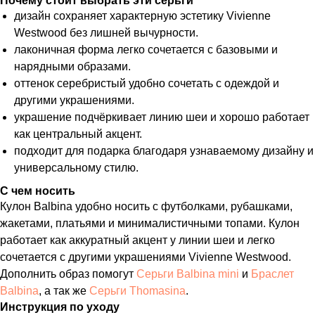
Почему стоит выбрать эти серьги
дизайн сохраняет характерную эстетику Vivienne
Westwood без лишней вычурности.
лаконичная форма легко сочетается с базовыми и
нарядными образами.
оттенок серебристый удобно сочетать с одеждой и
другими украшениями.
украшение подчёркивает линию шеи и хорошо работает
как центральный акцент.
подходит для подарка благодаря узнаваемому дизайну и
универсальному стилю.
С чем носить
Кулон Balbina удобно носить с футболками, рубашками,
жакетами, платьями и минималистичными топами. Кулон
работает как аккуратный акцент у линии шеи и легко
сочетается с другими украшениями Vivienne Westwood.
Дополнить образ помогут
Серьги Balbina mini
и
Браслет
Balbina
, а так же
Серьги Thomasina
.
Инструкция по уходу