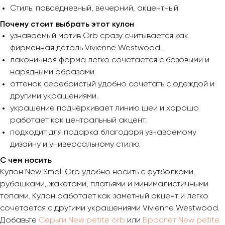
Стиль: повседневный, вечерний, акцентный
Почему стоит выбрать этот кулон
узнаваемый мотив Orb сразу считывается как
фирменная деталь Vivienne Westwood.
лаконичная форма легко сочетается с базовыми и
нарядными образами.
оттенок серебристый удобно сочетать с одеждой и
другими украшениями.
украшение подчёркивает линию шеи и хорошо
работает как центральный акцент.
подходит для подарка благодаря узнаваемому
дизайну и универсальному стилю.
С чем носить
Кулон New Small Orb удобно носить с футболками,
рубашками, жакетами, платьями и минималистичными
топами. Кулон работает как заметный акцент и легко
сочетается с другими украшениями Vivienne Westwood.
Добавьте
Серьги New petite orb
или
Браслет New petite