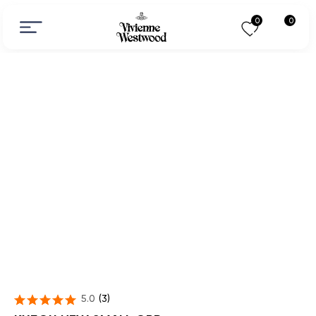
0
0
5.0
(
3
)