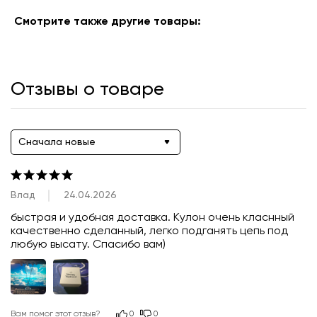
Смотрите также другие товары:
Отзывы о товаре
Сначала новые
Влад
24.04.2026
быстрая и удобная доставка. Кулон очень класнный 
качественно сделанный, легко подганять цепь под 
любую высату. Спасибо вам)
Вам помог этот отзыв?
0
0