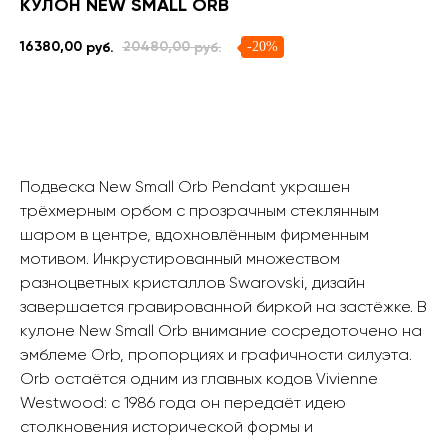
КУЛОН NEW SMALL ORB
-20%
16380,00
20480,00
руб.
руб.
Сообщить о поступлении
Подвеска New Small Orb Pendant украшен
трёхмерным орбом с прозрачным стеклянным
шаром в центре, вдохновлённым фирменным
мотивом. Инкрустированный множеством
разноцветных кристаллов Swarovski, дизайн
завершается гравированной биркой на застёжке. В
кулоне New Small Orb внимание сосредоточено на
эмблеме Orb, пропорциях и графичности силуэта.
Orb остаётся одним из главных кодов Vivienne
Westwood: с 1986 года он передаёт идею
столкновения исторической формы и