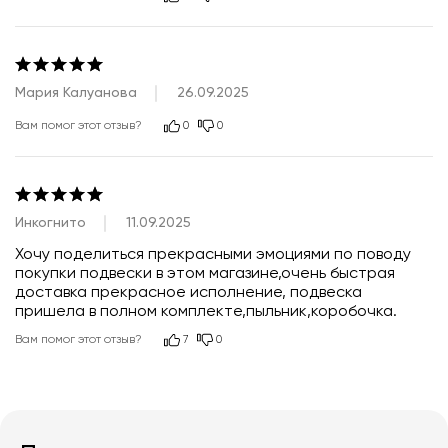
Мария Калуанова
26.09.2025
Вам помог этот отзыв?
0
0
Инкогнито
11.09.2025
Хочу поделиться прекрасными эмоциями по поводу 
покупки подвески в этом магазине,очень быстрая 
доставка прекрасное исполнение, подвеска 
пришела в полном комплекте,пыльник,коробочка.
Вам помог этот отзыв?
7
0