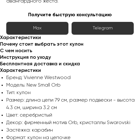
авангардного жеста.
Получите быструю консультацию
Max
Telegram
Характеристики
Почему стоит выбрать этот кулон
С чем носить
Инструкция по уходу
Бесплантная доставка и скидка
Характеристики
Бренд: Vivienne Westwood
Модель: New Small Orb
Тип: кулон
Размер: длина цепи 79 см, размер подвески - высота
4.3 см, ширина 3.2 см
Цвет: серебристый
Декор: фирменный мотив Orb, кристаллы Swarovski
Застёжка: карабин
Формат: кулон на цепочке