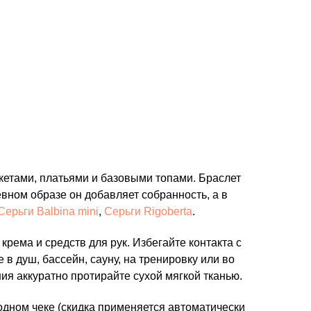
акетами, платьями и базовыми топами. Браслет
евном образе он добавляет собранность, а в
Серьги Balbina mini
,
Серьги Rigoberta
.
рема и средств для рук. Избегайте контакта с
 душ, бассейн, сауну, на тренировку или во
ия аккуратно протирайте сухой мягкой тканью.
одном чеке (скидка применяется автоматически