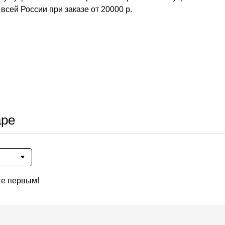
всей России при заказе от 20000 р.
аре
те первым!