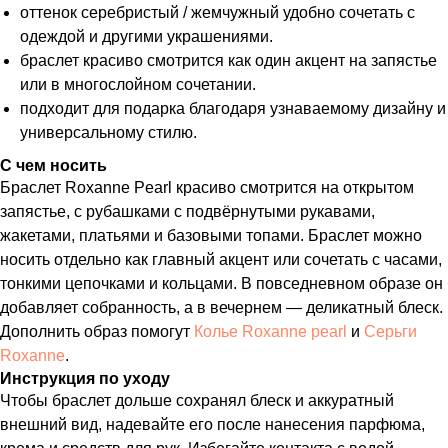
оттенок серебристый / жемчужный удобно сочетать с
одеждой и другими украшениями.
браслет красиво смотрится как один акцент на запястье
или в многослойном сочетании.
подходит для подарка благодаря узнаваемому дизайну и
универсальному стилю.
С чем носить
Браслет Roxanne Pearl красиво смотрится на открытом
запястье, с рубашками с подвёрнутыми рукавами,
жакетами, платьями и базовыми топами. Браслет можно
носить отдельно как главный акцент или сочетать с часами,
тонкими цепочками и кольцами. В повседневном образе он
добавляет собранность, а в вечернем — деликатный блеск.
Дополнить образ помогут
Колье Roxanne pearl
и
Серьги
Roxanne
.
Инструкция по уходу
Чтобы браслет дольше сохранял блеск и аккуратный
внешний вид, надевайте его после нанесения парфюма,