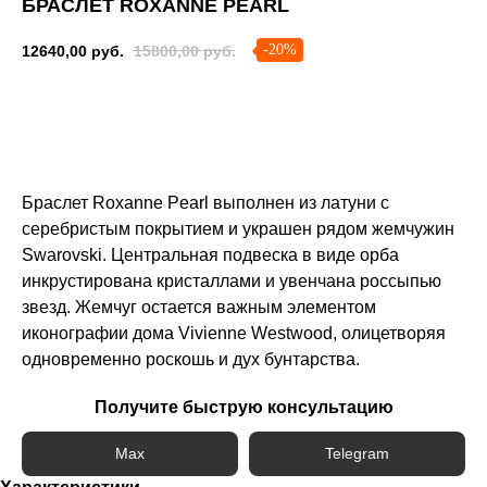
БРАСЛЕТ ROXANNE PEARL
-20%
12640,00
руб.
15800,00
руб.
Сообщить о поступлении
Браслет Roxanne Pearl выполнен из латуни с
серебристым покрытием и украшен рядом жемчужин
Swarovski. Центральная подвеска в виде орба
инкрустирована кристаллами и увенчана россыпью
звезд. Жемчуг остается важным элементом
иконографии дома Vivienne Westwood, олицетворяя
одновременно роскошь и дух бунтарства.
Получите быструю консультацию
Max
Telegram