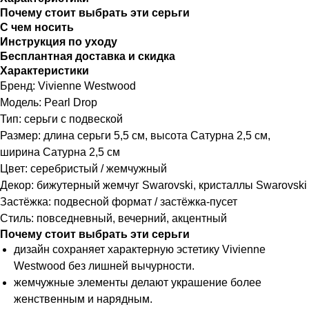
Почему стоит выбрать эти серьги
С чем носить
Инструкция по уходу
Бесплантная доставка и скидка
Характеристики
Бренд: Vivienne Westwood
Модель: Pearl Drop
Тип: серьги с подвеской
Размер: длина серьги 5,5 см, высота Сатурна 2,5 см,
ширина Сатурна 2,5 см
Цвет: серебристый / жемчужный
Декор: бижутерный жемчуг Swarovski, кристаллы Swarovski
Застёжка: подвесной формат / застёжка-пусет
Стиль: повседневный, вечерний, акцентный
Почему стоит выбрать эти серьги
дизайн сохраняет характерную эстетику Vivienne
Westwood без лишней вычурности.
жемчужные элементы делают украшение более
женственным и нарядным.