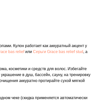
опами. Кулон работает как аккуратный акцент у
ace bas relief
или
Серьги Grace bas relief stud
, а
а, косметики и средств для волос. Избегайте
украшение в душ, бассейн, сауну, на тренировку
 очищения аккуратно протирайте сухой мягкой
одном чеке (скидка применяется автоматически