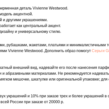
фирменная деталь Vivienne Westwood.
модель акцентной.
ой и другими украшениями.
аботает как центральный акцент.
дизайну и универсальному стилю.
ками, рубашками, жакетами, платьями и минималистичными т
иями Vivienne Westwood. Дополнить образ помогут
Серьги Gr
атный внешний вид, надевайте его после нанесения парфюм
ми и абразивными материалами. Не рекомендуется надевать 
 мягком мешочке, шкатулке или оригинальной упаковке; для
вух украшений и 10% при заказе трех и более украшений в 
всей России при заказе от 20000 р.