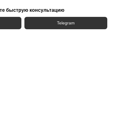
те быструю консультацию
Telegram