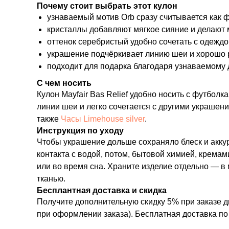
Почему стоит выбрать этот кулон
узнаваемый мотив Orb сразу считывается как 
кристаллы добавляют мягкое сияние и делают 
оттенок серебристый удобно сочетать с одежд
украшение подчёркивает линию шеи и хорошо р
подходит для подарка благодаря узнаваемому 
С чем носить
Кулон Mayfair Bas Relief удобно носить с футбол
линии шеи и легко сочетается с другими украшен
также
Часы Limehouse silver
.
Инструкция по уходу
Чтобы украшение дольше сохраняло блеск и аккур
контакта с водой, потом, бытовой химией, крема
или во время сна. Храните изделие отдельно — в
тканью.
Бесплантная доставка и скидка
Получите дополнительную скидку 5% при заказе д
при оформлении заказа). Бесплатная доставка по 