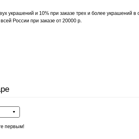
вух украшений и 10% при заказе трех и более украшений в 
всей России при заказе от 20000 р.
аре
те первым!