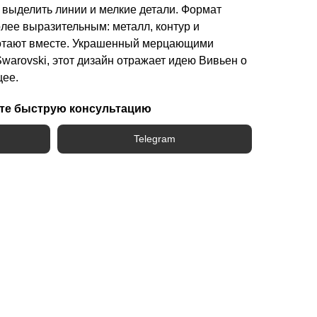
б выделить линии и мелкие детали. Формат
лее выразительным: металл, контур и
ботают вместе. Украшенный мерцающими
arovski, этот дизайн отражает идею Вивьен о
щее.
те быструю консультацию
Telegram