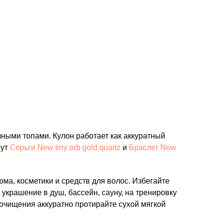
чными топами. Кулон работает как аккуратный
гут
Серьги New tiny orb gold quartz
и
Браслет New
а, косметики и средств для волос. Избегайте
украшение в душ, бассейн, сауну, на тренировку
 очищения аккуратно протирайте сухой мягкой