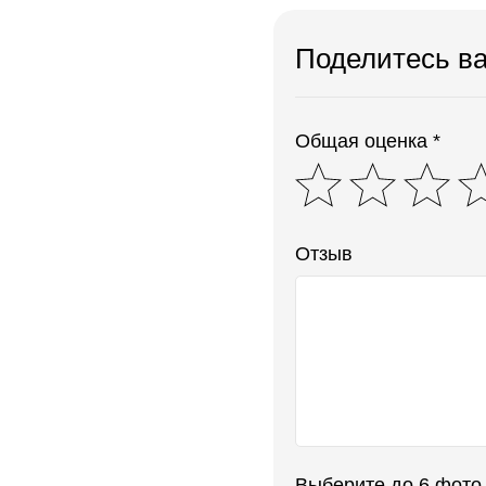
Поделитесь в
Общая оценка *
Отзыв
Выберите до 6 фото