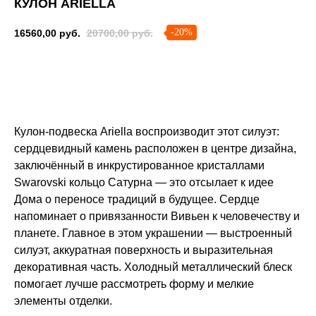
КУЛОН ARIELLA
-20%
16560,00
руб.
20700,00
руб.
Сообщить о поступлении
Кулон-подвеска Ariella воспроизводит этот силуэт:
сердцевидный камень расположен в центре дизайна,
заключённый в инкрустированное кристаллами
Swarovski кольцо Сатурна — это отсылает к идее
Дома о переносе традиций в будущее. Сердце
напоминает о привязанности Вивьен к человечеству и
планете. Главное в этом украшении — выстроенный
силуэт, аккуратная поверхность и выразительная
декоративная часть. Холодный металлический блеск
помогает лучше рассмотреть форму и мелкие
элементы отделки.