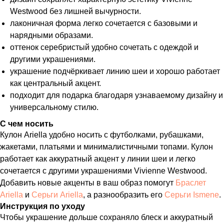
Westwood без лишней вычурности.
лаконичная форма легко сочетается с базовыми и
нарядными образами.
оттенок серебристый удобно сочетать с одеждой и
другими украшениями.
украшение подчёркивает линию шеи и хорошо работает
как центральный акцент.
подходит для подарка благодаря узнаваемому дизайну и
универсальному стилю.
С чем носить
Кулон Ariella удобно носить с футболками, рубашками,
жакетами, платьями и минималистичными топами. Кулон
работает как аккуратный акцент у линии шеи и легко
сочетается с другими украшениями Vivienne Westwood.
Добавить новые акценты в ваш образ помогут
Браслет
Ariella
и
Серьги Ariella
, а разнообразить его
Серьги Ismene
.
Инструкция по уходу
Чтобы украшение дольше сохраняло блеск и аккуратный